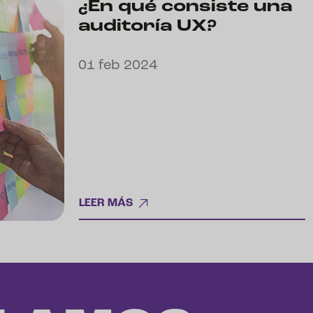
¿En qué consiste una
auditoría UX?
01 feb 2024
LEER MÁS