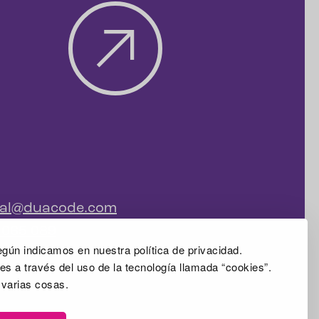
ial@duacode.com
 065 089
gún indicamos en nuestra política de privacidad.
s a través del uso de la tecnología llamada “cookies”.
 varias cosas.