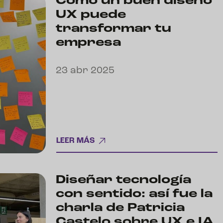
Cómo un buen diseño
UX puede
transformar tu
empresa
23 abr 2025
LEER MÁS
Diseñar tecnología
con sentido: así fue la
charla de Patricia
Castelo sobre UX e IA