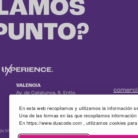
LAMOS
 PUNTO?
VALENCIA
comerc
Av. de Catalunya, 9, Entlo,
+34 981
Benimaclet, 46020 - Valencia
En esta web recopilamos y utilizamos la información se
Una de las formas en las que recopilamos información e
En https://www.duacode.com , utilizamos cookies para
le Mybusiness