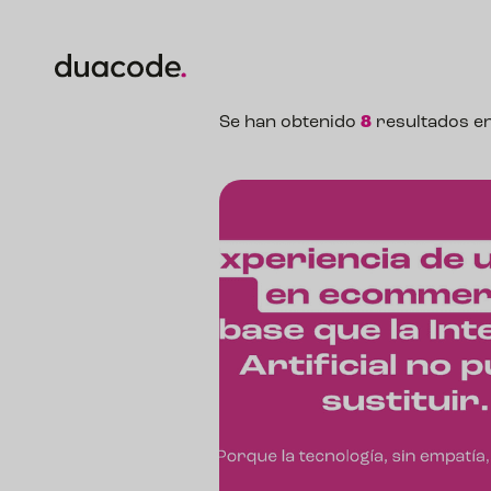
Se han obtenido
8
resultados e