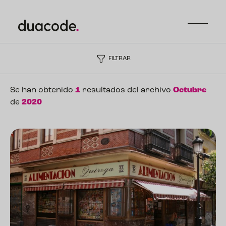
FILTRAR
Se han obtenido
1
resultados del archivo
Octubre
de
2020