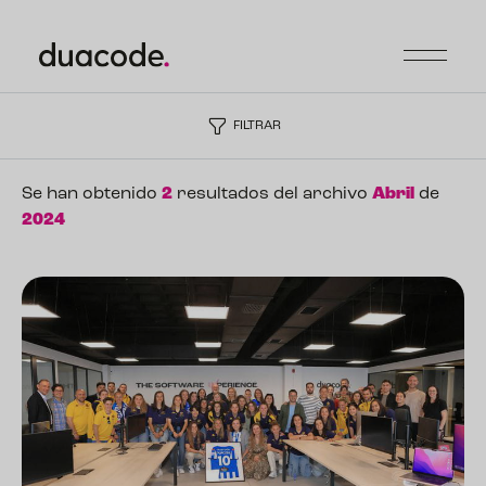
FILTRAR
Se han obtenido
2
resultados del archivo
Abril
de
2024