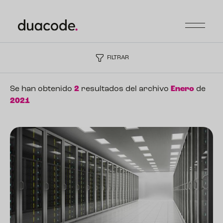
FILTRAR
Se han obtenido
2
resultados del archivo
Enero
de
2021