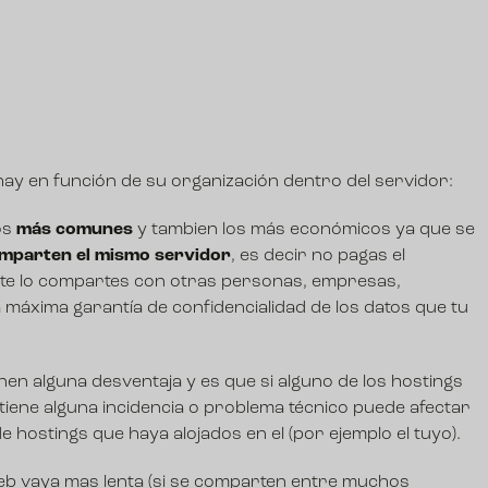
y en función de su organización dentro del servidor:
los
más comunes
y tambien los más económicos ya que se
omparten el mismo servidor
, es decir no pagas el
ste lo compartes con otras personas, empresas,
a máxima garantía de confidencialidad de los datos que tu
enen alguna desventaja y es que si alguno de los hostings
tiene alguna incidencia o problema técnico puede afectar
de hostings que haya alojados en el (por ejemplo el tuyo).
b vaya mas lenta (si se comparten entre muchos