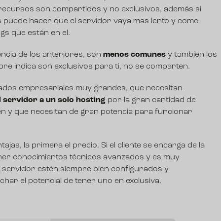
s recursos son compartidos y no exclusivos, además si
s puede hacer que el servidor vaya mas lento y como
gs que están en el.
rencia de los anteriores, son
menos comunes
y tambien los
e indica son exclusivos para ti, no se comparten.
rados empresariales muy grandes, que necesitan
 servidor a un solo hosting
por la gran cantidad de
enen y que necesitan de gran potencia para funcionar
jas, la primera el precio. Si el cliente se encarga de la
tener conocimientos técnicos avanzados y es muy
 servidor estén siempre bien configurados y
har el potencial de tener uno en exclusiva.