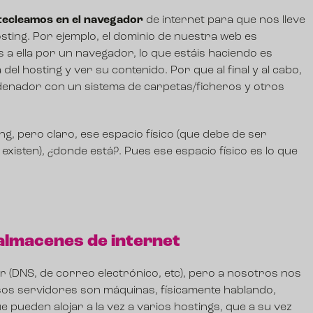
tecleamos en el navegador
de internet para que nos lleve
osting. Por ejemplo, el
dominio
de nuestra web es
a ella por un navegador, lo que estáis haciendo es
el hosting y ver su contenido. Por que al final y al cabo,
denador con un sistema de carpetas/ficheros y otros
ng, pero claro, ese espacio físico (que debe de ser
xisten), ¿donde está?. Pues ese espacio físico es lo que
almacenes de internet
r (DNS, de correo electrónico, etc), pero a nosotros nos
sos servidores son máquinas, físicamente hablando,
pueden alojar a la vez a varios hostings, que a su vez