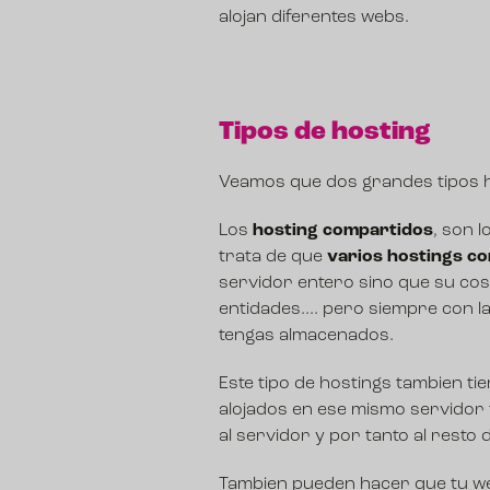
alojan diferentes webs.
Tipos de hosting
Veamos que dos grandes tipos ha
Los
hosting compartidos
, son 
trata de que
varios hostings c
servidor entero sino que su co
entidades.... pero siempre con l
tengas almacenados.
Este tipo de hostings tambien ti
alojados en ese mismo servidor 
al servidor y por tanto al resto 
Tambien pueden hacer que tu we