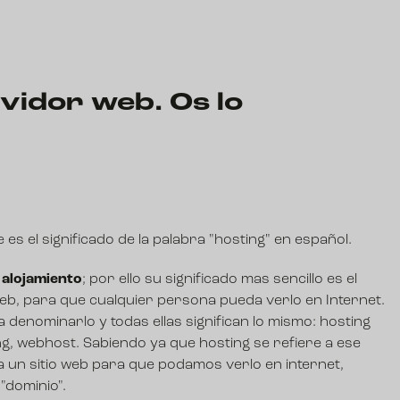
vidor web. Os lo
es el significado de la palabra "hosting" en español.
alojamiento
; por ello su significado mas sencillo es el
web, para que cualquier persona pueda verlo en Internet.
denominarlo y todas ellas significan lo mismo: hosting
ng, webhost. Sabiendo ya que hosting se refiere a ese
 un sitio web para que podamos verlo en internet,
"
dominio
".