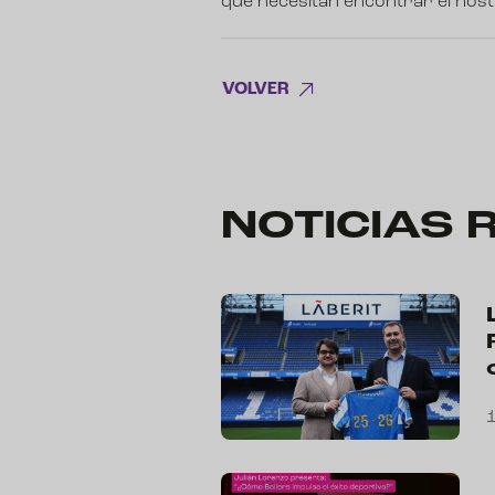
que necesitan encontrar el hos
VOLVER
NOTICIAS