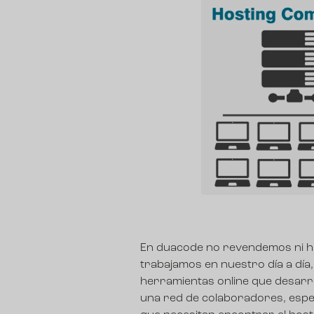
En duacode no revendemos ni ha
trabajamos en nuestro día a día
herramientas online que desarr
una red de colaboradores, especi