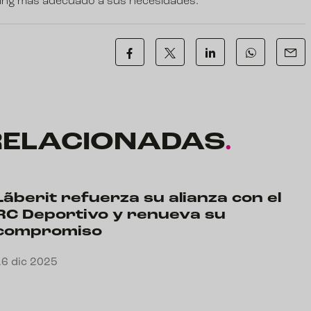
ting más adecuado a sus necesidades.
RELACIONADAS
.
Lãberit refuerza su alianza con el
RC Deportivo y renueva su
compromiso
16 dic 2025