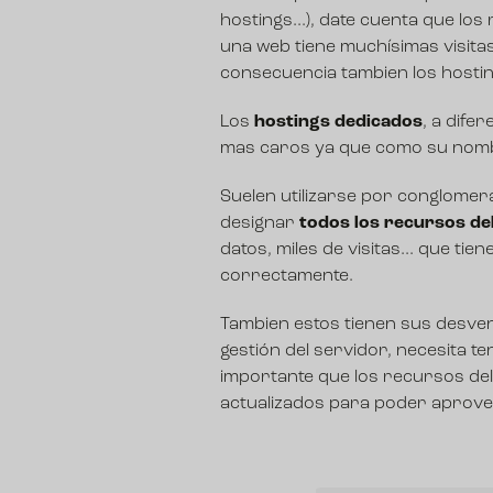
hostings...), date cuenta que lo
una web tiene muchísimas visita
consecuencia tambien los hostin
Los
hostings dedicados
, a dife
mas caros ya que como su nombr
Suelen utilizarse por conglome
designar
todos los recursos del
datos, miles de visitas... que ti
correctamente.
Tambien estos tienen sus desventa
gestión del servidor, necesita 
importante que los recursos del
actualizados para poder aprovec