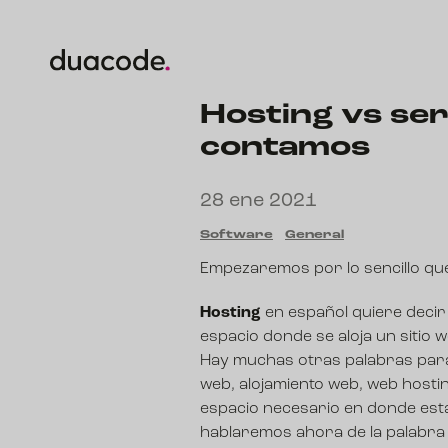
Hosting vs ser
contamos
28 ene 2021
Software
General
Empezaremos por lo sencillo que 
Hosting
en español quiere decir
espacio donde se aloja un sitio 
Hay muchas otras palabras para 
web, alojamiento web, web hosti
espacio necesario en donde esta
hablaremos ahora de la palabra 