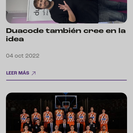
Duacode también cree en la
idea
04 oct 2022
LEER MÁS