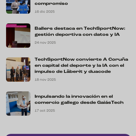
compromiso
16 dic 2025
Ballers destaca en TechSportNow:
gestión deportiva con datos y IA
24 nov 2025
TechSportNow convierte A Coruña
en capital del deporte y la IA con el
impulso de Lãberit y duacode
18 nov 2025
Impulsando la innovación en el
comercio gallego desde GaiásTech
17 oct 2025