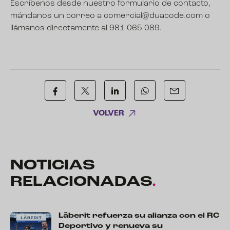
Escríbenos desde nuestro formulario de contacto
,
mándanos un correo a
comercial@duacode.com
o
llámanos directamente al 981 065 089.
VOLVER
NOTICIAS
RELACIONADAS
.
Lãberit refuerza su alianza con el RC
Deportivo y renueva su