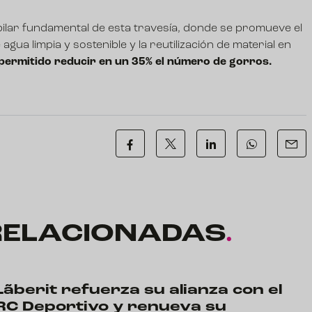
ilar fundamental de esta travesía, donde se promueve el
ua limpia y sostenible y la reutilización de material en
 permitido reducir en un 35% el número de gorros.
RELACIONADAS
.
Lãberit refuerza su alianza con el
RC Deportivo y renueva su