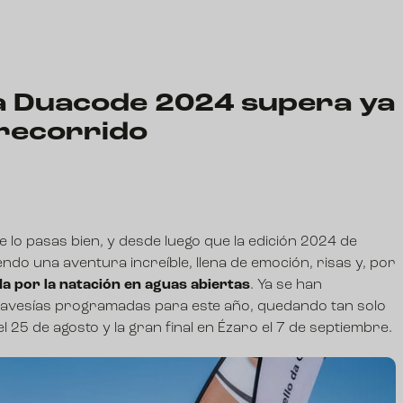
a Duacode 2024 supera ya
 recorrido
e lo pasas bien, y desde luego que la edición 2024 de
endo una aventura increíble, llena de emoción, risas y, por
a por la natación en aguas abiertas
. Ya se han
travesías programadas para este año, quedando tan solo
el 25 de agosto y la gran final en Ézaro el 7 de septiembre.