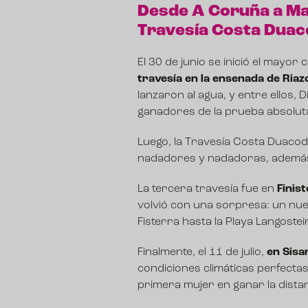
Desde A Coruña a Malp
Travesía Costa Dua
El 30 de junio se inició el mayor 
travesía en la ensenada de Ria
lanzaron al agua, y entre ellos,
ganadores de la prueba absolut
Luego, la Travesía Costa Duacod
nadadores y nadadoras, además d
La tercera travesía fue en
Finis
volvió con una sorpresa: un nuev
Fisterra hasta la Playa Langoste
Finalmente, el 11 de julio,
en Sisa
condiciones climáticas perfectas.
primera mujer en ganar la dista