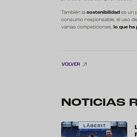
También la
sostenibilidad
es un p
consumo responsable, el uso de ag
varias competiciones,
lo que ha
VOLVER
NOTICIAS