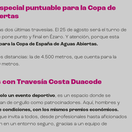
especial puntuable para la Copa de
ertas
s dos últimas travesías. El 25 de agosto será el turno de
e pone punto y final en Ézaro. Y atención, porque esta
para la Copa de España de Aguas Abiertas.
s distancias: la de 4.500 metros, que cuenta para la
0 metros.
 con Travesía Costa Duacode
olo un evento deportivo
, es un espacio donde se
nan de orgullo como patrocinadores. Aquí, hombres y
e condiciones, con los mismos premios económicos.
ue invita a todos, desde profesionales hasta aficionados
ión en un entorno seguro, gracias a un equipo de