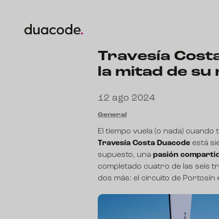
Travesía Cost
la mitad de su
12 ago 2024
General
El tiempo vuela (o nada) cuando t
Travesía Costa Duacode
está si
supuesto, una
pasión compartid
completado cuatro de las seis 
dos más: el circuito de Portosín 