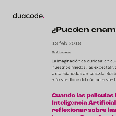
¿Pueden enamo
13 feb 2018
Software
La imaginación es curiosa: en c
nuestros miedos, las expectativ
distorsionados del pasado. Basta 
más vendidos del año para ver ha
Cuando las películas
Inteligencia Artific
reflexionar sobre las