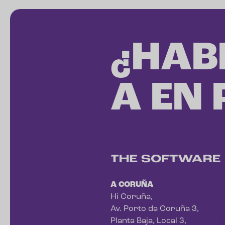
¿HAB
A EN
A CORUÑA
Hi Coruña,
Av. Porto da Coruña 3,
Planta Baja, Local 3,