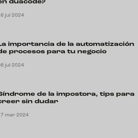
en duacode?
6 jul 2024
La importancia de la automatización
de procesos para tu negocio
8 jul 2024
Síndrome de la impostora, tips para
creer sin dudar
27 mar 2024