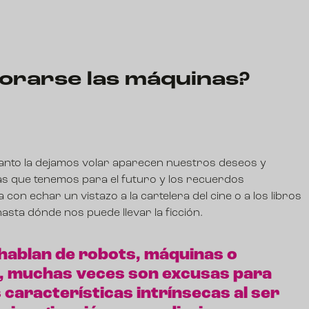
rarse las máquinas?
uanto la dejamos volar aparecen nuestros deseos y
as que tenemos para el futuro y los recuerdos
con echar un vistazo a la cartelera del cine o a los libros
sta dónde nos puede llevar la ficción.
 hablan de robots, máquinas o
ial, muchas veces son excusas para
 características intrínsecas al ser