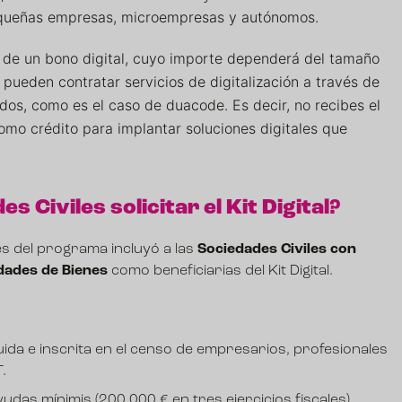
pequeñas empresas, microempresas y autónomos.
 de un bono digital, cuyo importe dependerá del tamaño
pueden contratar servicios de digitalización a través de
dos, como es el caso de duacode. Es decir, no recibes el
 como crédito
para implantar soluciones digitales que
 Civiles solicitar el Kit Digital?
nes del programa incluyó a las
Sociedades Civiles con
ades de Bienes
como beneficiarias del Kit Digital.
uida e inscrita en el censo de empresarios, profesionales
.
yudas mínimis (200.000 € en tres ejercicios fiscales).