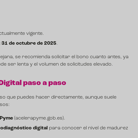
tualmente vigente.
:
31 de octubre de 2025
.
jana, se recomienda solicitar el bono cuanto antes, ya
de ser lenta y el volumen de solicitudes elevado.
 Digital paso a paso
roceso que puedes hacer directamente, aunque suele
sos:
 Pyme
(
acelerapyme.gob.es
).
odiagnóstico digital
para conocer el nivel de madurez