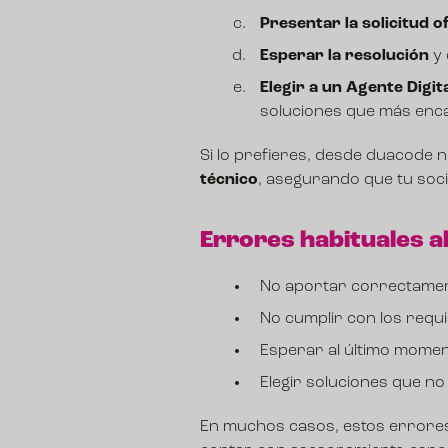
Presentar la solicitud of
Esperar la resolución
y 
Elegir a un Agente Digit
soluciones que más enca
Si lo prefieres, desde duacode
técnico
, asegurando que tu soci
Errores habituales al 
No aportar correctamen
No cumplir con los requis
Esperar al último moment
Elegir soluciones que no 
En muchos casos, estos errores