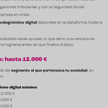
igaciones tributarias y con la Seguridad Social.
presa en crisis.
odiagnóstico digital
disponible en la plataforma
Acelera
licitado estas ayudas, lo que abre una ventana de
programa antes de que finalice el plazo.
s: hasta 12.000 €
nde del
segmento al que pertenezca tu sociedad
, en
s:
Bono digital máximo
12.000 €
6.000 €
3.000 €