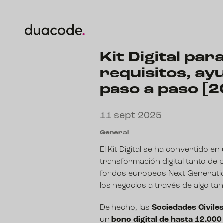
Kit Digital par
requisitos, ay
paso a paso [2
11 sept 2025
General
El Kit Digital se ha convertido 
transformación digital tanto d
fondos europeos Next Generatio
los negocios a través de algo tan
De hecho, las
Sociedades Civile
un
bono digital de hasta 12.000