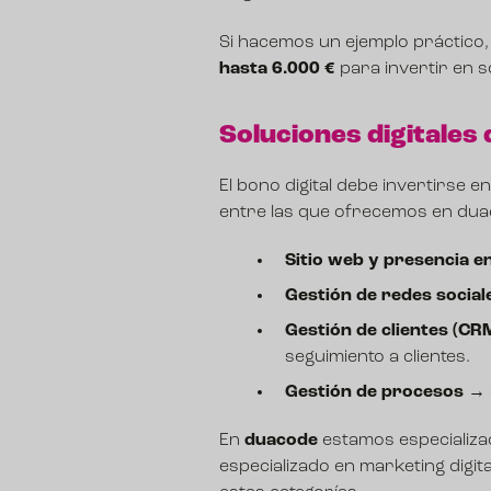
Si hacemos un ejemplo práctico, 
hasta 6.000 €
para invertir en so
Soluciones digitales
El bono digital debe invertirse 
entre las que ofrecemos en dua
Sitio web y presencia e
Gestión de redes social
Gestión de clientes (CR
seguimiento a clientes.
Gestión de procesos
→ d
En
duacode
estamos especializ
especializado en marketing digi