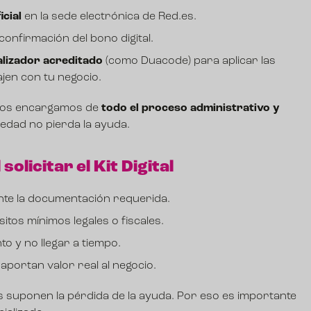
icial
en la sede electrónica de Red.es.
confirmación del bono digital.
alizador acreditado
(como Duacode) para aplicar las
jen con tu negocio.
 nos encargamos de
todo el proceso administrativo y
edad no pierda la ayuda.
solicitar el Kit Digital
te la documentación requerida.
itos mínimos legales o fiscales.
o y no llegar a tiempo.
aportan valor real al negocio.
 suponen la pérdida de la ayuda. Por eso es importante