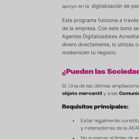
digitalización de 
apoyo en la
Este programa funciona a través
de la empresa. Con este bono se 
Agentes Digitalizadores Acredita
dinero directamente, lo utilizas
modernicen tu negocio.
¿Pueden las Sociedades
Sí. Una de las últimas ampliacio
objeto mercantil
y a las
Comunid
Requisitos principales:
Estar legalmente constit
y retenedores de la AEAT
No superar el límite de a