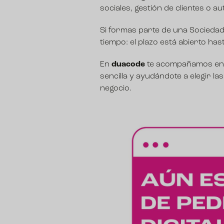
sociales, gestión de clientes o 
Si formas parte de una Sociedad 
tiempo:
el plazo está abierto has
En
duacode
te acompañamos en t
sencilla y ayudándote a elegir l
negocio.