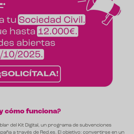
l y cómo funciona?
ar del Kit Digital, un programa de subvenciones
aña a través de Red.es. El objetivo: convertirse en un