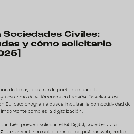
a Sociedades Civiles:
udas y cómo solicitarlo
025]
en una de las ayudas más importantes para la
e pymes como de autónomos en España. Gracias a los
n EU, este programa busca impulsar la competitividad de
 importante como es la digitalización.
s
también pueden solicitar el Kit Digital, accediendo a
 €
para invertir en soluciones como páginas web, redes