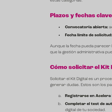
estas categorías.
Plazos y fechas clave
Convocatoria abierta:
ac
Fecha límite de solicitud
Aunque la fecha pueda parecer le
que la gestión administrativa pue
Cómo solicitar el Kit
Solicitar el Kit Digital es un p
generar dudas. Estos son los pa
Registrarse en Acelera
Completar el test de aut
digital de tu sociedad.