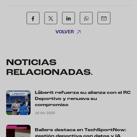
VOLVER
NOTICIAS
RELACIONADAS
.
Lãberit refuerza su alianza con el RC
Deportivo y renueva su
compromiso
16 dic 2025
Ballers destaca en TechSportNow:
gestión deportiva con datos y IA