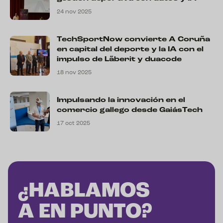
24 nov 2025
TechSportNow convierte A Coruña
en capital del deporte y la IA con el
impulso de Lãberit y duacode
18 nov 2025
Impulsando la innovación en el
comercio gallego desde GaiásTech
17 oct 2025
¿HABLAMOS
A EN PUNTO?