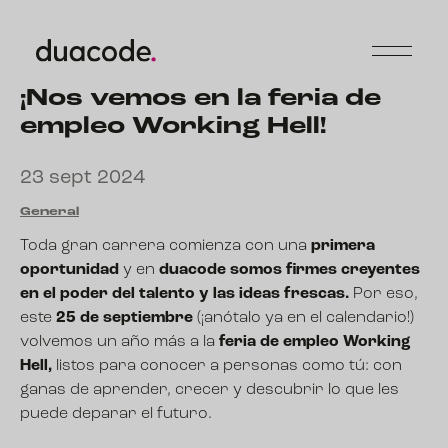
¡Nos vemos en la feria de
empleo Working Hell!
23 sept 2024
General
Toda gran carrera comienza con una
primera
oportunidad
y en
duacode somos firmes creyentes
en el poder del talento y las ideas frescas.
Por eso,
este
25 de septiembre
(¡anótalo ya en el calendario!)
volvemos un año más a la
feria de empleo Working
Hell,
listos para conocer a personas como tú: con
ganas de aprender, crecer y descubrir lo que les
puede deparar el futuro.