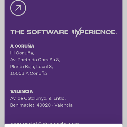
A CORUÑA
Hi Coruña,
Av. Porto da Coruña 3,
Planta Baja, Local 3,
15003 A Coruña
VALENCIA
Av. de Catalunya, 9, Entlo,
Benimaclet, 46020 - Valencia
comercial@duacode.com