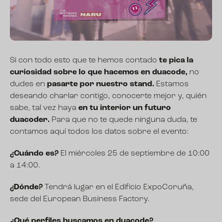
Si con todo esto que te hemos contado
te pica la
curiosidad sobre lo que hacemos en duacode,
no
dudes en
pasarte por nuestro stand.
Estamos
deseando charlar contigo, conocerte mejor y, quién
sabe, tal vez haya
en tu interior un futuro
duacoder.
Para que no te quede ninguna duda, te
contamos aquí todos los datos sobre el evento:
¿Cuándo es?
El miércoles 25 de septiembre de 10:00
a 14:00.
¿Dónde?
Tendrá lugar en el Edificio ExpoCoruña,
sede del European Business Factory.
¿Qué perfiles buscamos en duacode?