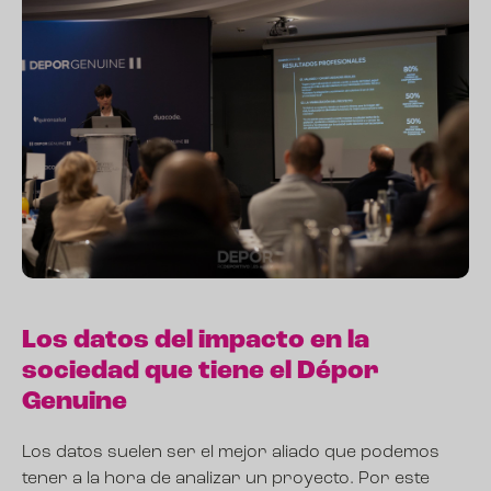
Los datos del impacto en la
sociedad que tiene el Dépor
Genuine
Los datos suelen ser el mejor aliado que podemos
tener a la hora de analizar un proyecto. Por este