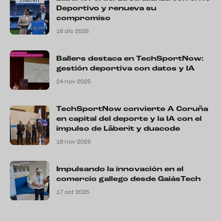
Deportivo y renueva su
compromiso
16 dic 2025
Ballers destaca en TechSportNow:
gestión deportiva con datos y IA
24 nov 2025
TechSportNow convierte A Coruña
en capital del deporte y la IA con el
impulso de Lãberit y duacode
18 nov 2025
Impulsando la innovación en el
comercio gallego desde GaiásTech
17 oct 2025