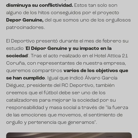
disminuya su conflictividad.
Estos tan solo son
alguno de los hitos conseguidos por el proyecto
Depor Genuine,
del que somos uno de los orgullosos
patrocinadores.
El Deportivo presentó durante el mes de febrero su
estudio '
El Dépor Genuine y su impacto en la
sociedad
'. Tras el acto realizado en el Hotel Attica 21
Coruña, con representantes de nuestra empresa,
queremos compartiros
varios de los objetivos que
se han cumplido
. Igual que indicó Álvaro García
Diéguez, presidente del RC Deportivo, también
creemos que el fútbol debe ser uno de los
catalizadores para mejorar la sociedad por su
responsabilidad y masa social a través de "la fuerza
de las emociones que movemos, el sentimiento de
orgullo y pertenencia que generamos".