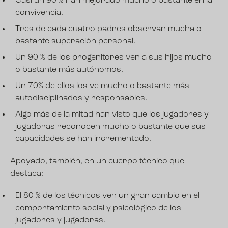
Casi un 90 % han mejorado mucho o bastante en la
convivencia.
Tres de cada cuatro padres observan mucha o
bastante superación personal.
Un 90 % de los progenitores ven a sus hijos mucho
o bastante más autónomos.
Un 70% de ellos los ve mucho o bastante más
autodisciplinados y responsables.
Algo más de la mitad han visto que los jugadores y
jugadoras reconocen mucho o bastante que sus
capacidades se han incrementado.
Apoyado, también, en un cuerpo técnico que
destaca:
El 80 % de los técnicos ven un gran cambio en el
comportamiento social y psicológico de los
jugadores y jugadoras.