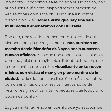
momento. ¡Tendremos salas de sobra! De hecho, por
si no fuera suficiente, dispondremos también de
varias zonas comunes en Hi Coruña a nuestra
disposición. Y sí,
hemos visto que hay una sala
multimedia y amenazamos con utilizarla
.
Por eso, una vez finalizamos tanto la jornada del
viernes como la pizza y la tortilla,
nos pusimos en
marcha desde Mendaña de Neyra hacia nuestras
nuevas oficinas.
Y es que una cosa es ver el plano y
otra muy distinta imaginarte allí dentro. Poder pisar
lo que será tu nuevo sitio,
visualizarte en tu nueva
oficina, con vistas al mar y en pleno centro de la
ciudad.
Todo ello con la explicación de Álvaro sobre
cómo serán las divisiones, las nuevas salas de
reuniones y muchas más novedades que todavía no
podemos contar.
Lógicamente, teniendo en cuenta que ya estábamos