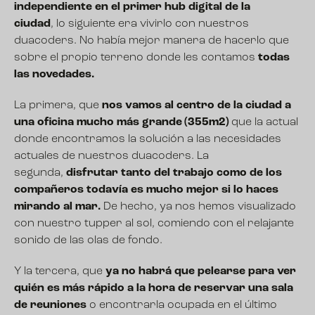
independiente en el primer hub digital de la
ciudad
, lo siguiente era vivirlo con nuestros
duacoders. No había mejor manera de hacerlo que
sobre el propio terreno donde les contamos
todas
las novedades.
La primera, que
nos vamos al centro de la ciudad a
una oficina mucho más grande (355m2)
que la actual
donde encontramos la solución a las necesidades
actuales de nuestros duacoders. La
segunda,
disfrutar tanto del trabajo como de los
compañeros todavía es mucho mejor si lo haces
mirando al mar.
De hecho, ya nos hemos visualizado
con nuestro tupper al sol, comiendo con el relajante
sonido de las olas de fondo.
Y la tercera, que
ya no habrá que pelearse para ver
quién es más rápido a la hora de reservar una sala
de reuniones
o encontrarla ocupada en el último