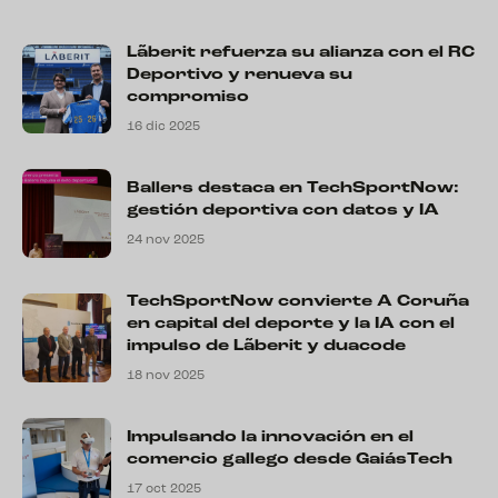
Lãberit refuerza su alianza con el RC
Deportivo y renueva su
compromiso
16 dic 2025
Ballers destaca en TechSportNow:
gestión deportiva con datos y IA
24 nov 2025
TechSportNow convierte A Coruña
en capital del deporte y la IA con el
impulso de Lãberit y duacode
18 nov 2025
Impulsando la innovación en el
comercio gallego desde GaiásTech
17 oct 2025