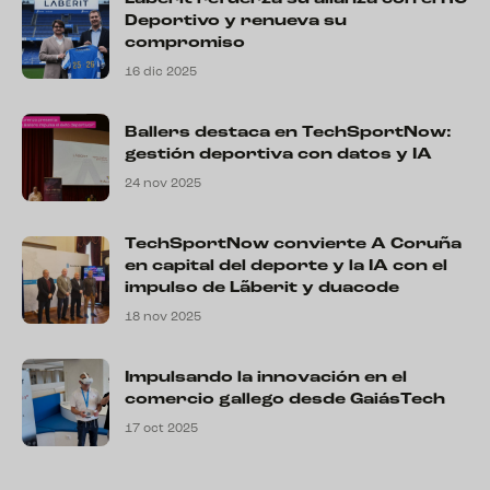
Deportivo y renueva su
compromiso
16 dic 2025
Ballers destaca en TechSportNow:
gestión deportiva con datos y IA
24 nov 2025
TechSportNow convierte A Coruña
en capital del deporte y la IA con el
impulso de Lãberit y duacode
18 nov 2025
Impulsando la innovación en el
comercio gallego desde GaiásTech
17 oct 2025