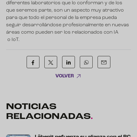
diferentes laboratorios que lo conforman y de los
que seremos parte, son un aspecto muy atractivo
para que todo el personal de la empresa pueda
seguir desarrollándose profesionalmente en nuevas
áreas como pueden ser los relacionados con
IA
o
IoT
.
VOLVER
NOTICIAS
RELACIONADAS
.
Lãberit refuerza su alianza con el RC