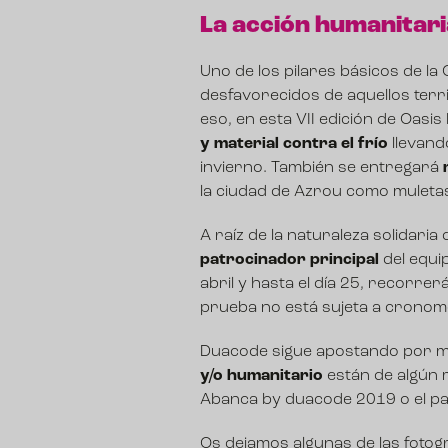
La acción humanitari
Uno de los pilares básicos de la
desfavorecidos de aquellos terr
eso, en esta VII edición de Oasis
y material contra el frío
llevand
invierno. También se entregará
la ciudad de Azrou como muletas,
A raíz de la naturaleza solidaria 
patrocinador principal
del equi
abril y hasta el día 25, recorre
prueba no está sujeta a cronom
Duacode sigue apostando por m
y/o humanitario
están de algún 
Abanca by duacode 2019
o el p
Os dejamos algunas de las fotogr