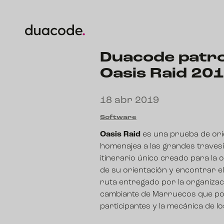
Duacode patroc
Oasis Raid 20
18 abr 2019
Software
Oasis Raid
es una prueba de orie
homenajea a las grandes travesí
itinerario único creado para la
de su orientación y encontrar el
ruta entregado por la organizac
cambiante de Marruecos que pond
participantes y la mecánica de l