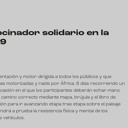
inador solidario en la
19
ntación y motor dirigida a todos los públicos y que
as motorizadas y raids por África. 8 días recorriendo un
 ocasión en el que los participantes deberán echar mano
 camino correcto mediante mapa, brújula y el libro de
ión para ir avanzando etapa tras etapa sobre el paisaje
rá a prueba la resistencia física y mental de los
os vehículos.