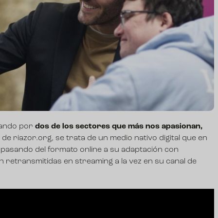
ando por
dos de los sectores que más nos apasionan,
o de riazor.org, se trata de un medio nativo digital que en
o pasando del formato online a su adaptación con
n retransmitidas en streaming a la vez en su canal de