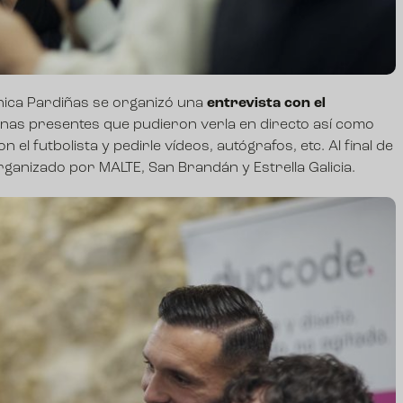
ínica Pardiñas se organizó una
entrevista con el
nas presentes que pudieron verla en directo así como
el futbolista y pedirle vídeos, autógrafos, etc. Al final de
rganizado por MALTE, San Brandán y Estrella Galicia.