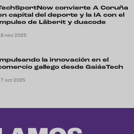
TechSportNow convierte A Coruña
en capital del deporte y la IA con el
impulso de Lãberit y duacode
18 nov 2025
Impulsando la innovación en el
comercio gallego desde GaiásTech
17 oct 2025