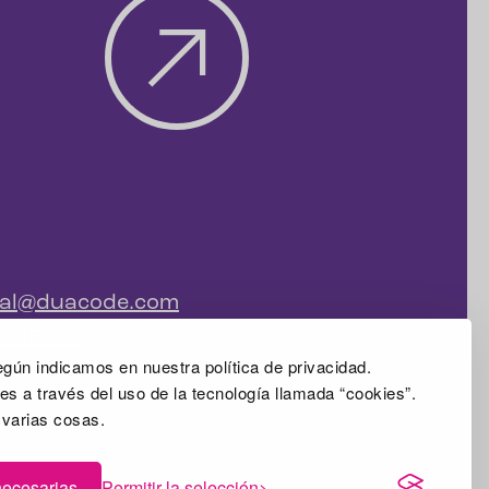
ial@duacode.com
 065 089
gún indicamos en nuestra política de privacidad.
s a través del uso de la tecnología llamada “cookies”.
 varias cosas.
necesarias
Permitir la selección