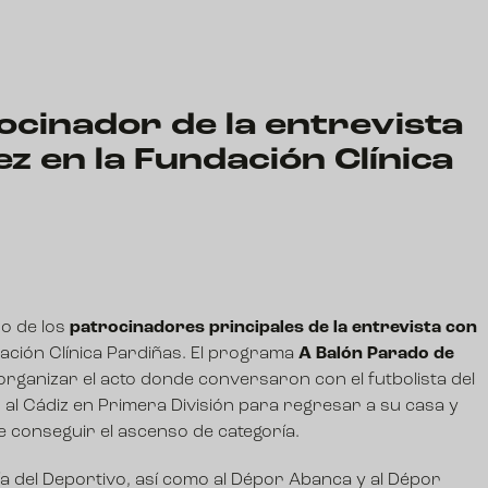
cinador de la entrevista
z en la Fundación Clínica
o de los
patrocinadores principales de la entrevista con
dación Clínica Pardiñas. El programa
A Balón Parado de
rganizar el acto donde conversaron con el futbolista del
 al Cádiz en Primera División para regresar a su casa y
de conseguir el ascenso de categoría.
ía del Deportivo, así como al Dépor Abanca y al Dépor