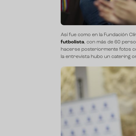
Así fue como en la Fundación Cl
futbolista
, con más de 60 perso
hacerse posteriormente fotos con 
la entrevista hubo un catering o