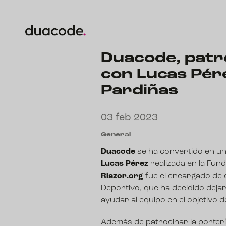
Duacode, patro
con Lucas Pére
Pardiñas
03 feb 2023
General
Duacode
se ha convertido en un
Lucas Pérez
realizada en la Fun
Riazor.org
fue el encargado de o
Deportivo, que ha decidido dejar
ayudar al equipo en el objetivo 
Además de
patrocinar la porter