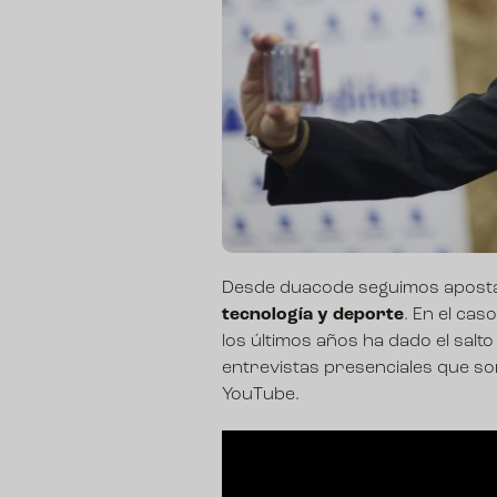
Desde duacode seguimos apost
tecnología y deporte
. En el cas
los últimos años ha dado el salt
entrevistas presenciales que so
YouTube.