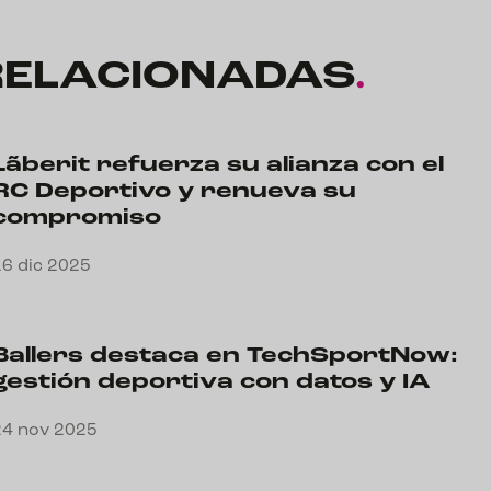
RELACIONADAS
.
Lãberit refuerza su alianza con el
RC Deportivo y renueva su
compromiso
16 dic 2025
Ballers destaca en TechSportNow:
gestión deportiva con datos y IA
24 nov 2025