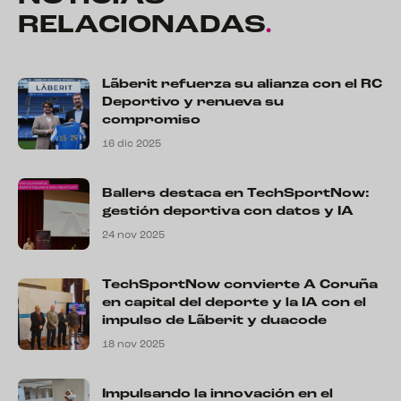
RELACIONADAS
.
Lãberit refuerza su alianza con el RC
Deportivo y renueva su
compromiso
16 dic 2025
Ballers destaca en TechSportNow:
gestión deportiva con datos y IA
24 nov 2025
TechSportNow convierte A Coruña
en capital del deporte y la IA con el
impulso de Lãberit y duacode
18 nov 2025
Impulsando la innovación en el