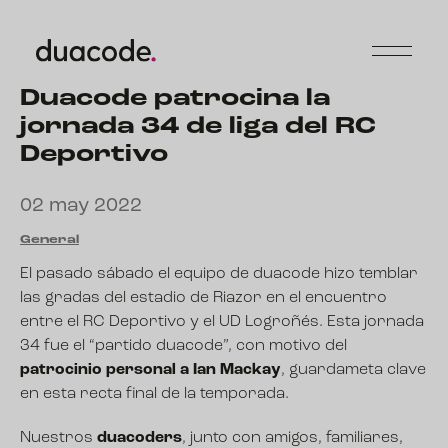
Duacode patrocina la
jornada 34 de liga del RC
Deportivo
02 may 2022
General
El pasado sábado el equipo de duacode hizo temblar
las gradas del estadio de Riazor en el encuentro
entre el RC Deportivo y el UD Logroñés. Esta jornada
34 fue el “partido duacode”, con motivo del
patrocinio personal a Ian Mackay
, guardameta clave
en esta recta final de la temporada.
Nuestros
duacoders
, junto con amigos, familiares,