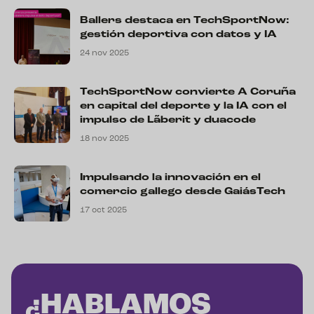
Ballers destaca en TechSportNow:
gestión deportiva con datos y IA
24 nov 2025
TechSportNow convierte A Coruña
en capital del deporte y la IA con el
impulso de Lãberit y duacode
18 nov 2025
Impulsando la innovación en el
comercio gallego desde GaiásTech
17 oct 2025
¿HABLAMOS