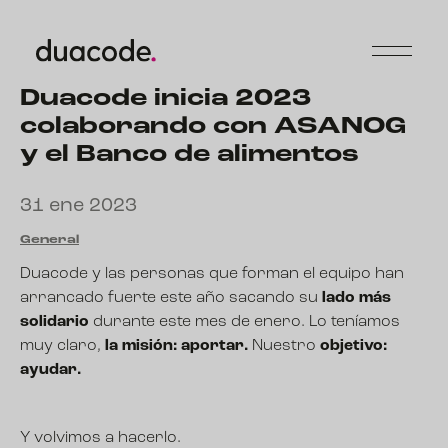
Duacode inicia 2023
colaborando con ASANOG
y el Banco de alimentos
31 ene 2023
General
Duacode y las personas que forman el equipo han
arrancado fuerte este año sacando su
lado más
solidario
durante este mes de enero. Lo teníamos
muy claro,
la misión: aportar.
Nuestro
objetivo:
ayudar.
Y volvimos a hacerlo.