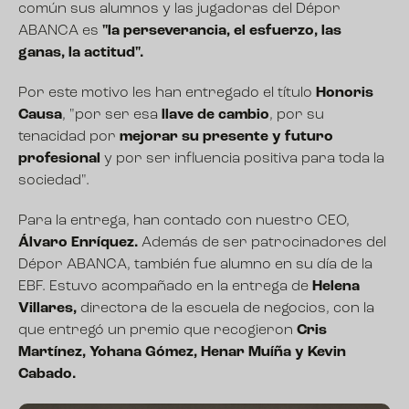
común sus alumnos y las jugadoras del Dépor
ABANCA es
"la perseverancia, el esfuerzo, las
ganas, la actitud".
Por este motivo les han entregado el título
Honoris
Causa
, "por ser esa
llave de cambio
, por su
tenacidad por
mejorar su presente y futuro
profesional
y por ser influencia positiva para toda la
sociedad".
Para la entrega, han contado con nuestro CEO,
Álvaro Enríquez.
Además de ser patrocinadores del
Dépor ABANCA, también fue alumno en su día de la
EBF. Estuvo acompañado en la entrega de
Helena
Villares,
directora de la escuela de negocios, con la
que entregó un premio que recogieron
Cris
Martínez, Yohana Gómez, Henar Muíña y Kevin
Cabado.