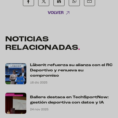
VOLVER
NOTICIAS
RELACIONADAS
.
Lãberit refuerza su alianza con el RC
Deportivo y renueva su
compromiso
16 dic 2025
Ballers destaca en TechSportNow:
gestión deportiva con datos y IA
24 nov 2025