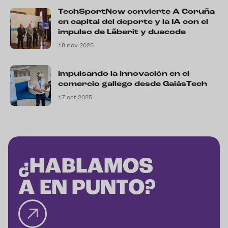
TechSportNow convierte A Coruña
en capital del deporte y la IA con el
impulso de Lãberit y duacode
18 nov 2025
Impulsando la innovación en el
comercio gallego desde GaiásTech
17 oct 2025
¿HABLAMOS
A EN PUNTO?