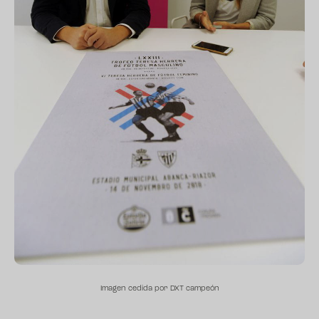
Imagen cedida por DXT campeón