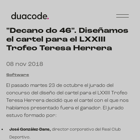
"Decano do 46". Diseñamos
el cartel para el LXXIII
Trofeo Teresa Herrera
08 nov 2018
Software
El pasado martes 23 de octubre el jurado del
concurso del diseño del cartel para el
LXXIII Trofeo
Teresa Herrera
decidió que el cartel con el que nos
habíamos presentado fuera el ganador. El jurado
estuvo formado por:
José González-Dans,
director corporativo del Real Club
Deportivo.