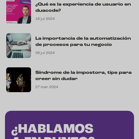
¿Qué es la experiencia de usuario en
duacode?
16 jul 2024
La importancia de la automatización
de procesos para tu negocio
08 jul 2024
Síndrome de la impostora, tips para
creer sin dudar
27 mar 2024
¿HABLAMOS