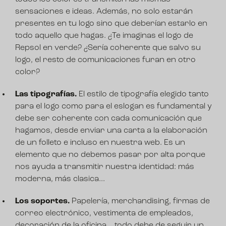
sensaciones e ideas. Además, no solo estarán
presentes en tu logo sino que deberían estarlo en
todo aquello que hagas. ¿Te imaginas el logo de
Repsol en verde? ¿Sería coherente que salvo su
logo, el resto de comunicaciones furan en otro
color?
Las tipografías.
El estilo de tipografía elegido tanto
para el logo como para el eslogan es fundamental y
debe ser coherente con cada comunicación que
hagamos, desde enviar una carta a la elaboración
de un folleto e incluso en nuestra web. Es un
elemento que no debemos pasar por alta porque
nos ayuda a transmitir nuestra identidad: más
moderna, más clasica...
Los soportes.
Papelería, merchandising, firmas de
correo electrónico, vestimenta de empleados,
decoración de la oficina... todo debe de seguir un