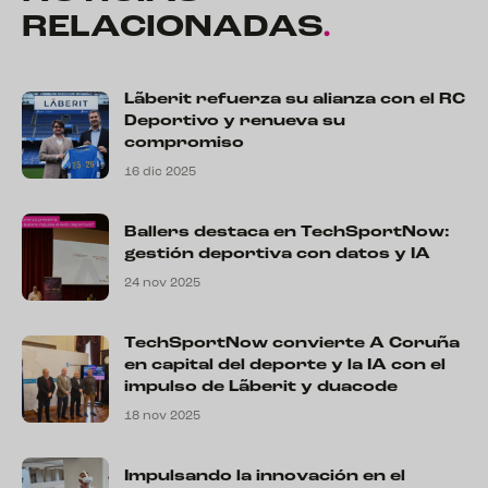
RELACIONADAS
.
Lãberit refuerza su alianza con el RC
Deportivo y renueva su
compromiso
16 dic 2025
Ballers destaca en TechSportNow:
gestión deportiva con datos y IA
24 nov 2025
TechSportNow convierte A Coruña
en capital del deporte y la IA con el
impulso de Lãberit y duacode
18 nov 2025
Impulsando la innovación en el