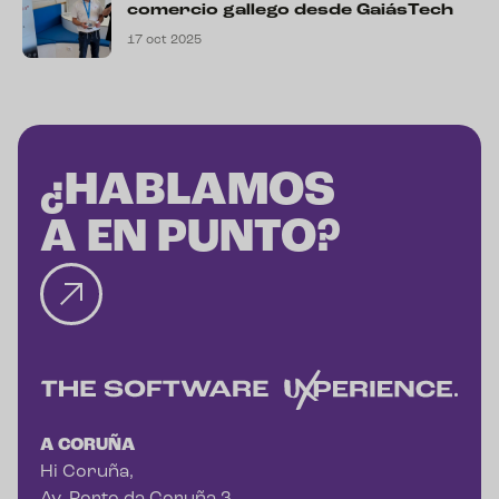
comercio gallego desde GaiásTech
17 oct 2025
¿HABLAMOS
A EN PUNTO?
A CORUÑA
Hi Coruña,