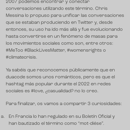
2007 podemos encontrar y conectar
conversaciones utilizando este término. Chris
Messina lo propuso para unificar las conversaciones
que se estaban produciendo en Twitter y, desde
entonces, su uso ha ido más allá y fue evolucionando
hasta convertirse en un fenómeno de masas para
los movimientos sociales como son, entre otros:
#MeToo #BlackLivesMatter, #womensrights o
#climatecrisis.
Ya sabéis que reconocemos públicamente que en
duacode somos unos románticos, pero es que el
hashtag más popular durante el 2022 en redes
sociales es #love, ¿casualidad? no lo creo.
Para finalizar, os vamos a compartir 3 curiosidades:
En Francia lo han regulado en su Boletín Oficial y
han bautizado el término como “mot-diése”.