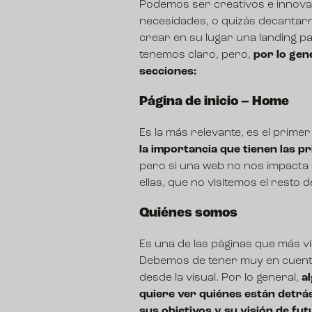
Podemos ser creativos e innovar
necesidades, o quizás decantarn
crear en su lugar una landing p
tenemos claro, pero,
por lo gen
secciones:
Página de inicio – Home
Es la más relevante, es el prime
la importancia que tienen las p
pero si una web no nos impacta
ellas, que no visitemos el resto
Quiénes somos
Es una de las páginas que más v
Debemos de tener muy en cuenta 
desde la visual. Por lo general,
a
quiere ver quiénes están detrá
sus objetivos y su visión de fut