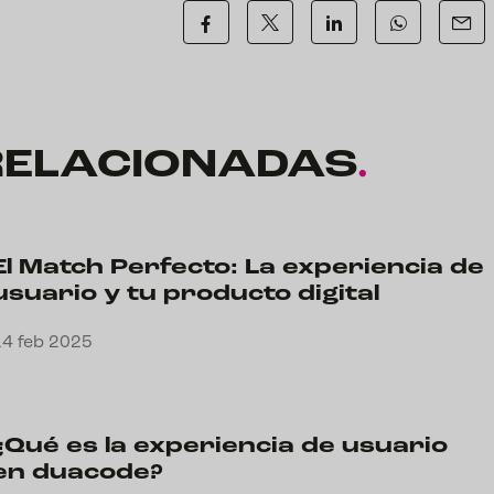
RELACIONADAS
.
El Match Perfecto: La experiencia de
usuario y tu producto digital
14 feb 2025
¿Qué es la experiencia de usuario
en duacode?