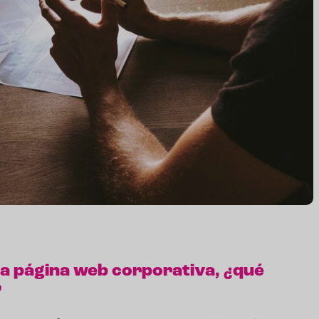
na página web corporativa, ¿qué
?