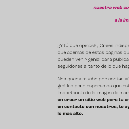
nuestra web co
a la i
¿Y tú qué opinas? ¿Crees indis
que además de estas páginas que
pueden venir genial para publi
seguidores al tanto de lo que h
Nos queda mucho por contar aún
gráfico pero esperamos que est
importancia de la imagen de mar
en crear un sitio web para tu e
en contacto con nosotros, te a
lo más alto.