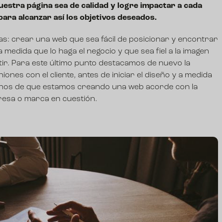
uestra página sea de calidad y logre impactar a cada
para alcanzar así los objetivos deseados.
s: crear una web que sea fácil de posicionar y encontrar
medida que lo haga el negocio y que sea fiel a la imagen
ir. Para este último punto destacamos de nuevo la
ones con el cliente, antes de iniciar el diseño y a medida
rnos de que estamos creando una web acorde con la
resa o marca en cuestión.