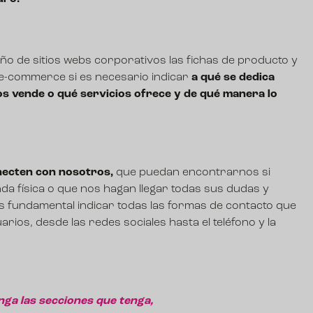
ño de sitios webs corporativos las fichas de producto y
 e-commerce si es necesario indicar
a qué se dedica
s vende o qué servicios ofrece y de qué manera lo
ecten con nosotros,
que puedan encontrarnos si
da física o que nos hagan llegar todas sus dudas y
s fundamental indicar todas las formas de contacto que
rios, desde las redes sociales hasta el teléfono y la
nga las secciones que tenga,