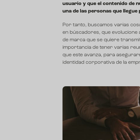
usuario y que el contenido de n
una de las personas que llegue 
Por tanto, buscamos varias cosa
en búscadores, que evolucione a 
de marca que se quiere transmit
importancia de tener varias reuni
que este avanza, para asegura
identidad corporativa de la emp