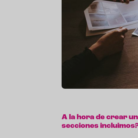
A la hora de crear u
secciones incluimos