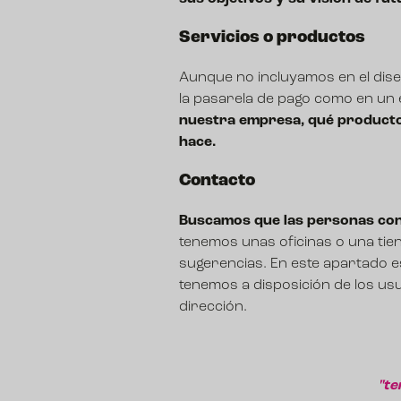
Servicios o productos
Aunque no incluyamos en el dise
la pasarela de pago como en un
nuestra empresa, qué producto
hace.
Contacto
Buscamos que las personas con
tenemos unas oficinas o una tien
sugerencias. En este apartado e
tenemos a disposición de los usua
dirección.
"te