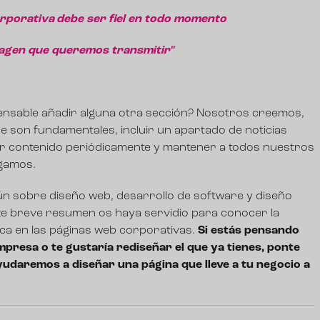
rporativa
debe ser fiel en todo momento
magen que queremos transmitir"
pensable añadir alguna otra sección? Nosotros creemos,
 son fundamentales, incluir un apartado de noticias
car contenido periódicamente y mantener a todos nuestros
agamos.
 sobre diseño web, desarrollo de software y diseño
e breve resumen os haya servidio para conocer la
ca en las páginas web corporativas.
Si estás pensando
mpresa o te gustaría rediseñar el que ya tienes, ponte
yudaremos a diseñar una página que lleve a tu negocio a