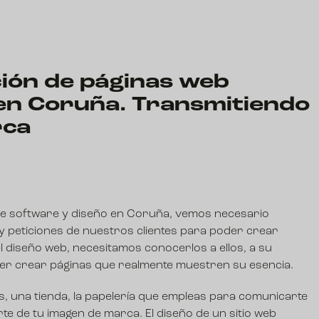
ción de páginas web
en Coruña. Transmitiendo
rca
de software y diseño en Coruña, vemos necesario
y peticiones de nuestros clientes para poder crear
el diseño web, necesitamos conocerlos a ellos, a su
r crear páginas que realmente muestren su esencia.
nas, una tienda, la papelería que empleas para comunicarte
rte de tu imagen de marca.
El diseño de un sitio web