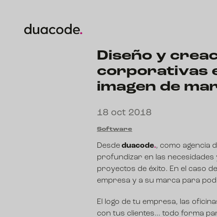
Diseño y crea
corporativas 
imagen de ma
18 oct 2018
Software
Desde
duacode
.
, como agencia 
profundizar en las necesidades 
proyectos de éxito. En el caso d
empresa y a su marca para pode
El logo de tu empresa, las ofici
con tus clientes… todo forma pa