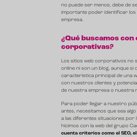
no puede ser menos
, debe de se
importante poder identificar los
empresa.
¿Qué buscamos con e
corporativas?
Los sitios web corporativos no s
online ni son un blog, aunque s
característica principal de una
con nuestros clientes y potencia
de nuestra empresa o nuestra 
Para poder llegar a nuestro púb
antes, necesitamos que sea alg
a las diferentes situaciones po
hicimos con la web del grupo Ca
cuenta criterios como el SEO, el