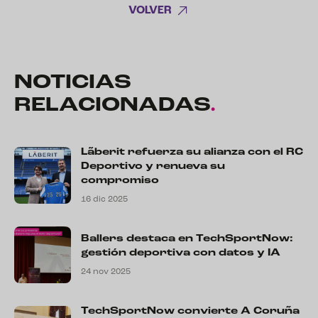
VOLVER
NOTICIAS
RELACIONADAS
.
Lãberit refuerza su alianza con el RC
Deportivo y renueva su
compromiso
16 dic 2025
Ballers destaca en TechSportNow:
gestión deportiva con datos y IA
24 nov 2025
TechSportNow convierte A Coruña