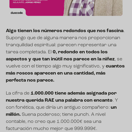
Algo tienen los números redondos que nos fascina
.
Supongo que de alguna manera nos proporcionan
tranquilidad espiritual: parecen representar una
tarea completada. El
0, redondo en todos los
aspectos y que tan inútil nos parece en la niñez
, se
vuelve con el tiempo algo muy significativo, y
cuantos
más roscos aparecen en una cantidad, más
perfecta nos parece.
La cifra de
1.000.000 tiene además asignada por
nuestra querida RAE una palabra con encanto
. Y
con fonética, que diría un antiguo compañero:
un
millón.
Suena poderoso; tiene punch. A nivel
contable, no creo que 1.000.000€ sea una
facturación mucho mejor que 999.999€.