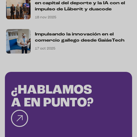
en capital del deporte y la IA con el
impulso de Lãberit y duacode
18 nov 2025
Impulsando la innovación en el
comercio gallego desde GaiásTech
17 oct 2025
¿HABLAMOS
A EN PUNTO?