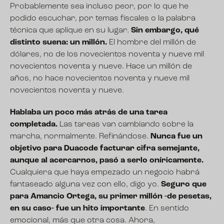
Probablemente sea incluso peor, por lo que he
podido escuchar, por temas fiscales o la palabra
técnica que aplique en su lugar.
Sin embargo, qué
distinto suena: un millón.
El hombre del millón de
dólares, no de los novecientos noventa y nueve mil
novecientos noventa y nueve. Hace un millón de
años, no hace novecientos noventa y nueve mil
novecientos noventa y nueve.
Hablaba un poco más atrás de una tarea
completada.
Las tareas van cambiando sobre la
marcha, normalmente. Refinándose.
Nunca fue un
objetivo para Duacode facturar cifra semejante,
aunque al acercarnos, pasó a serlo oníricamente.
Cualquiera que haya empezado un negocio habrá
fantaseado alguna vez con ello, digo yo.
Seguro que
para Amancio Ortega, su primer millón -de pesetas,
en su caso- fue un hito importante
. En sentido
emocional, más que otra cosa. Ahora,